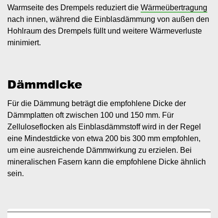
Warmseite des Drempels reduziert die
Wärmeübertragung
nach innen, während die Einblasdämmung von außen den
Hohlraum des Drempels füllt und weitere Wärmeverluste
minimiert.
Dämmdicke
Für die Dämmung beträgt die empfohlene Dicke der
Dämmplatten oft zwischen 100 und 150 mm. Für
Zelluloseflocken als Einblasdämmstoff wird in der Regel
eine Mindestdicke von etwa 200 bis 300 mm empfohlen,
um eine ausreichende Dämmwirkung zu erzielen. Bei
mineralischen Fasern kann die empfohlene Dicke ähnlich
sein.
Image
I