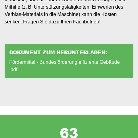
Mithilfe (z. B. Unterstützungstätigkeiten, Einwerfen des
Verblas-Materials in die Maschine) kann die Kosten
senken. Fragen Sie dazu Ihren Fachbetrieb!
DOKUMENT ZUM HERUNTERLADEN:
Document
Fördermittel - Bundesförderung effiziente Gebäude
.pdf
63