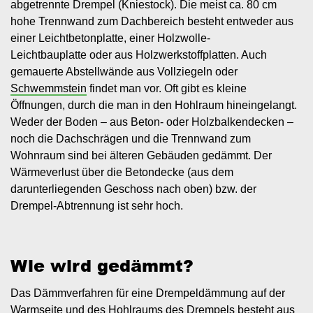
abgetrennte Drempel (Kniestock). Die meist ca. 80 cm
hohe Trennwand zum Dachbereich besteht entweder aus
einer Leichtbetonplatte, einer Holzwolle-
Leichtbauplatte oder aus Holzwerkstoffplatten. Auch
gemauerte Abstellwände aus Vollziegeln oder
Schwemmstein
findet man vor. Oft gibt es kleine
Öffnungen, durch die man in den Hohlraum hineingelangt.
Weder der Boden – aus Beton- oder Holzbalkendecken –
noch die Dachschrägen und die Trennwand zum
Wohnraum sind bei älteren Gebäuden gedämmt. Der
Wärmeverlust über die Betondecke (aus dem
darunterliegenden Geschoss nach oben) bzw. der
Drempel-Abtrennung ist sehr hoch.
Wie wird gedämmt?
Das Dämmverfahren für eine Drempeldämmung auf der
Warmseite und des Hohlraums des Drempels besteht aus