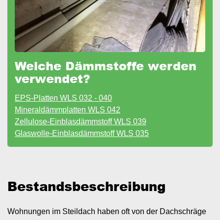
Welche Dämmstoffe werden
verwendet?
EPS-Platten WLS 032 - 040
Mineraldämmplatten WLS 042
Zellulose-Einblasdämmstoff WLS 039
Glaswolle-Einblasdämmstoff WLS 035
Bestandsbeschreibung
Wohnungen im Steildach haben oft von der Dachschräge