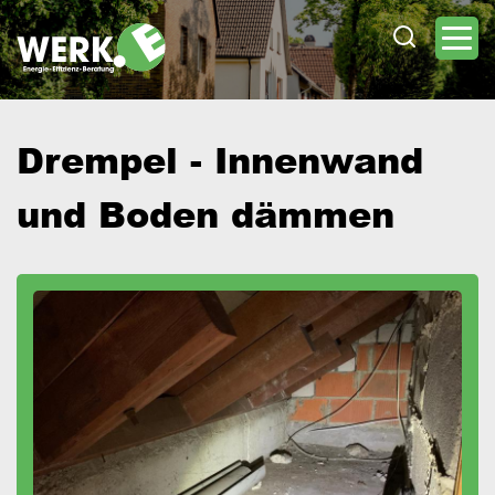
Direkt
zum
Inhalt
Drempel - Innenwand
und Boden dämmen
Image