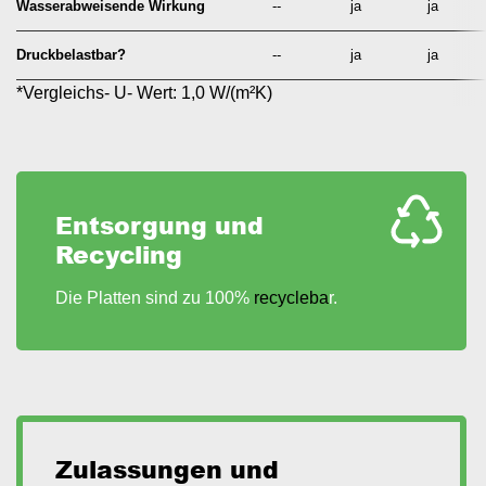
Wasserabweisende Wirkung
--
ja
ja
Druckbelastbar?
--
ja
ja
*Vergleichs- U- Wert: 1,0 W/(m²K)
Entsorgung und
Recycling
Die Platten sind zu 100%
recycleba
r.
Zulassungen und