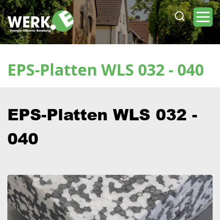
Direkt
zum
Inhalt
EPS-Platten WLS 032 - 040
EPS-Platten WLS 032 -
040