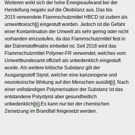
Weiteren wirkt sich der hohe Energieaufwand bei der
Herstellung negativ auf die Ökobilanz aus. Das bis
2015 verwendete Flammschutzmittel HBCD ist zudem als
umwelttoxisch
[i]
eingestuft worden. Jedoch ist die Gefahr
einer Kontamination der Umwelt als sehr gering oder nicht
vorhanden einzustufen, da das Flammschutzmittel fest in
der Dämmstoffmatrix einbettet ist. Seit 2016 wird das
Flammschutzmittel Polymer-FR verwendet, welches vom
Umweltbundesamt offiziell als unbedenklich eingestuft
wurde. Als weitere kritische Substanz gilt der
Ausgangsstoff Styrol, welcher eine kanzerogene und
neurotoxische Wirkung auf den Menschen ausübt
[ii]
. Nach
einer vollständigen Polymerisation der Substanz ist das
entstandene Polystyrol aber gesundheitlich
unbedenklich
[iii]
.Es kann nur bei der chemischen
Zersetzung im Brandfall freigesetzt werden.