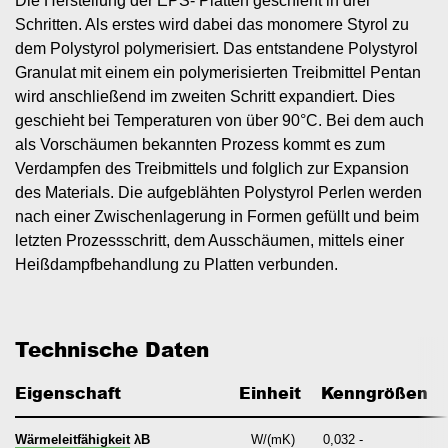
Die Herstellung der EPS- Platten geschieht in drei
Schritten. Als erstes wird dabei das monomere Styrol zu
dem Polystyrol polymerisiert. Das entstandene Polystyrol
Granulat mit einem ein polymerisierten Treibmittel Pentan
wird anschließend im zweiten Schritt expandiert. Dies
geschieht bei Temperaturen von über 90°C. Bei dem auch
als Vorschäumen bekannten Prozess kommt es zum
Verdampfen des Treibmittels und folglich zur Expansion
des Materials. Die aufgeblähten Polystyrol Perlen werden
nach einer Zwischenlagerung in Formen gefüllt und beim
letzten Prozessschritt, dem Ausschäumen, mittels einer
Heißdampfbehandlung zu Platten verbunden.
Technische Daten
Eigenschaft
Einheit
  Kenngrößen
Wärmeleitfähigkeit
λB
W/(mK)
0,032 -