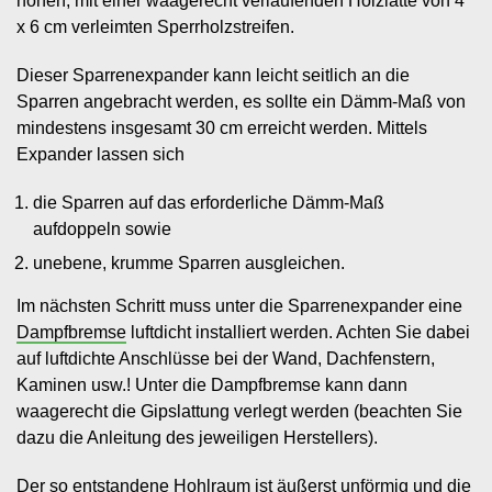
hohen, mit einer waagerecht verlaufenden Holzlatte von 4
x 6 cm verleimten Sperrholzstreifen.
Dieser Sparrenexpander kann leicht seitlich an die
Sparren angebracht werden, es sollte ein Dämm-Maß von
mindestens insgesamt 30 cm erreicht werden. Mittels
Expander lassen sich
die Sparren auf das erforderliche Dämm-Maß
aufdoppeln sowie
unebene, krumme Sparren ausgleichen.
Im nächsten Schritt muss unter die Sparrenexpander eine
Dampfbremse
luftdicht installiert werden. Achten Sie dabei
auf luftdichte Anschlüsse bei der Wand, Dachfenstern,
Kaminen usw.! Unter die Dampfbremse kann dann
waagerecht die Gipslattung verlegt werden (beachten Sie
dazu die Anleitung des jeweiligen Herstellers).
Der so entstandene Hohlraum ist äußerst unförmig und die