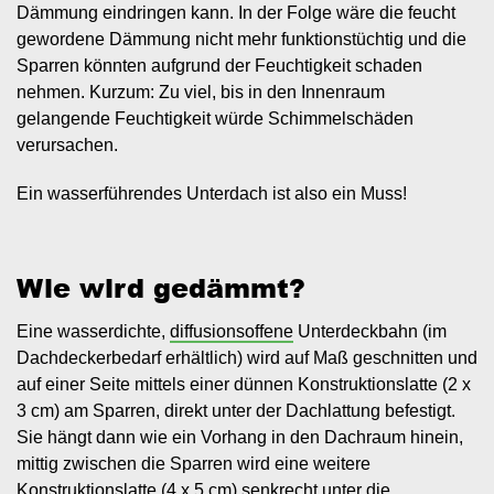
Dämmung eindringen kann. In der Folge wäre die feucht
gewordene Dämmung nicht mehr funktionstüchtig und die
Sparren könnten aufgrund der Feuchtigkeit schaden
nehmen. Kurzum: Zu viel, bis in den Innenraum
gelangende Feuchtigkeit würde Schimmelschäden
verursachen.
Ein wasserführendes Unterdach ist also ein Muss!
Wie wird gedämmt?
Eine wasserdichte,
diffusionsoffene
Unterdeckbahn (im
Dachdeckerbedarf erhältlich) wird auf Maß geschnitten und
auf einer Seite mittels einer dünnen Konstruktionslatte (2 x
3 cm) am Sparren, direkt unter der Dachlattung befestigt.
Sie hängt dann wie ein Vorhang in den Dachraum hinein,
mittig zwischen die Sparren wird eine weitere
Konstruktionslatte (4 x 5 cm) senkrecht unter die