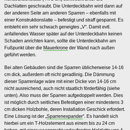
Dachlatten geschraubt. Die Unterdeckbahn wird dann auf
der anderen Seite am anderen Sparren – ebenfalls mit
einer Konstruktionslatte – befestigt und straff gespannt. Es
entsteht ein sehr schwach geneigtes „V“. Damit evtl.
anfallendes Wasser später auf der Unterdeckbahn keinen
Schaden anrichten kann, sollte die Unterdeckbahn am
Fußpunkt über die
Mauerkrone
der Wand nach außen
geführt werden.
Bei alten Gebäuden sind die Sparren üblicherweise 14-16
cm dick, außerdem oft nicht geradlinig. Die Dämmung
dieser Sparrenlage wäre mit einer Dicke von 14-16 cm
nicht ausreichend, auch nicht staatlich förderfähig (siehe
unten). Also muss der Sparren aufgedoppelt werden. Dies
ist möglich durch seitliches Befestigen einer mindestens 3
cm dicken Holzbohle, deren Installation Geschick erfordert.
Eine Lösung ist der „
Sparrenexpander
“. Es handelt sich
hierbei um ein T-Holzelement aus einem bis zu 24 cm