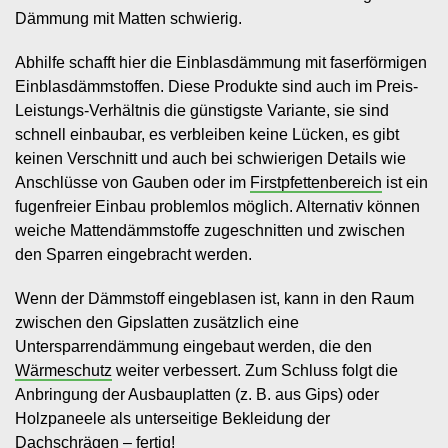
Dämmung mit Matten schwierig.
Abhilfe schafft hier die Einblasdämmung mit faserförmigen
Einblasdämmstoffen. Diese Produkte sind auch im Preis-
Leistungs-Verhältnis die günstigste Variante, sie sind
schnell einbaubar, es verbleiben keine Lücken, es gibt
keinen Verschnitt und auch bei schwierigen Details wie
Anschlüsse von Gauben oder im
Firstpfettenbereich
ist ein
fugenfreier Einbau problemlos möglich. Alternativ können
weiche Mattendämmstoffe zugeschnitten und zwischen
den Sparren eingebracht werden.
Wenn der Dämmstoff eingeblasen ist, kann in den Raum
zwischen den Gipslatten zusätzlich eine
Untersparrendämmung eingebaut werden, die den
Wärmeschutz
weiter verbessert. Zum Schluss folgt die
Anbringung der Ausbauplatten (z. B. aus Gips) oder
Holzpaneele als unterseitige Bekleidung der
Dachschrägen – fertig!