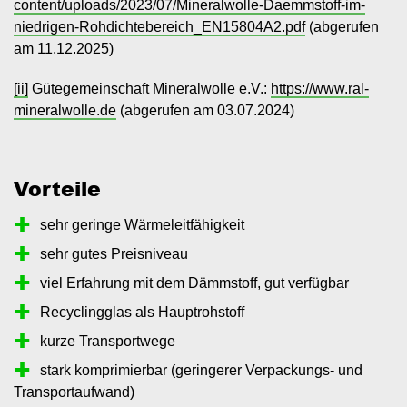
content/uploads/2023/07/Mineralwolle-Daemmstoff-im-
niedrigen-Rohdichtebereich_EN15804A2.pdf
(abgerufen
am 11.12.2025)
[ii]
Gütegemeinschaft Mineralwolle e.V.:
https://www.ral-
mineralwolle.de
(abgerufen am 03.07.2024)
Vorteile
sehr geringe Wärmeleitfähigkeit
sehr gutes Preisniveau
viel Erfahrung mit dem Dämmstoff, gut verfügbar
Recyclingglas als Hauptrohstoff
kurze Transportwege
stark komprimierbar (geringerer Verpackungs- und
Transportaufwand)