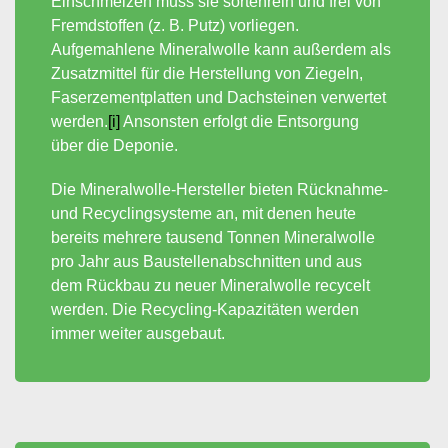
Einschmelzen muss sie sortenrein und frei von
Fremdstoffen (z. B. Putz) vorliegen.
Aufgemahlene Mineralwolle kann außerdem als
Zusatzmittel für die Herstellung von Ziegeln,
Faserzementplatten und Dachsteinen verwertet
werden.
[i]
Ansonsten erfolgt die Entsorgung
über die Deponie.
Die Mineralwolle-Hersteller bieten Rücknahme-
und Recyclingsysteme an, mit denen heute
bereits mehrere tausend Tonnen Mineralwolle
pro Jahr aus Baustellenabschnitten und aus
dem Rückbau zu neuer Mineralwolle recycelt
werden. Die Recycling-Kapazitäten werden
immer weiter ausgebaut.