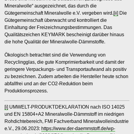
Mineralwolle“ ausgezeichnet, das durch die
Gütegemeinschaft Mineralwolle e.V. vergeben wird.
[ii]
Die
Gütegemeinschaft überwacht und kontrolliert die
Einhaltung der Freizeichnungsbestimmungen. Das
Qualitätszeichen KEYMARK bescheinigt darüber hinaus
die hohe Qualität der Mineralwolle-Dämmstoffe.
Ökologisch betrachtet sind die Verwendung von
Recyclingglas, die gute Komprimierbarkeit und damit der
geringere Verpackungs- und Transportaufwand als positiv
zu bezeichnen. Zudem arbeiten die Hersteller heute schon
abfallfrei und an der CO2-Reduktion beim
Produktionsprozess.
[i]
UMWELT-PRODUKTDEKLARATION nach ISO 14025
und EN 15804+A2 Mineralwolle-Dämmstoff im niedrigen
Rohdichtebereich, FMI Fachverband Mineralwolleindustrie
e.V., 29.06.2023:
https://www.der-daemmstoff.de/wp-